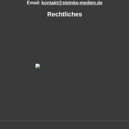
Email:
kontakt@steinke-medien.de
Rechtliches
Impressum
Datenschutz
AGB
Fernwartung
Vertrag widerrufen