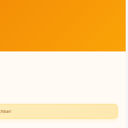
chbar!