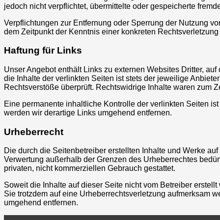
jedoch nicht verpflichtet, übermittelte oder gespeicherte fre
Verpflichtungen zur Entfernung oder Sperrung der Nutzung von
dem Zeitpunkt der Kenntnis einer konkreten Rechtsverletzun
Haftung für Links
Unser Angebot enthält Links zu externen Websites Dritter, au
die Inhalte der verlinkten Seiten ist stets der jeweilige Anbie
Rechtsverstöße überprüft. Rechtswidrige Inhalte waren zum Ze
Eine permanente inhaltliche Kontrolle der verlinkten Seiten 
werden wir derartige Links umgehend entfernen.
Urheberrecht
Die durch die Seitenbetreiber erstellten Inhalte und Werke au
Verwertung außerhalb der Grenzen des Urheberrechtes bedürfen
privaten, nicht kommerziellen Gebrauch gestattet.
Soweit die Inhalte auf dieser Seite nicht vom Betreiber erstel
Sie trotzdem auf eine Urheberrechtsverletzung aufmerksam we
umgehend entfernen.