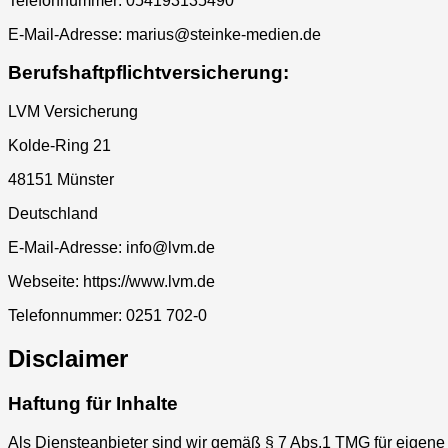
Telefonnummer: 054193135490
E-Mail-Adresse: marius@steinke-medien.de
Berufshaftpflichtversicherung:
LVM Versicherung
Kolde-Ring 21
48151 Münster
Deutschland
E-Mail-Adresse: info@lvm.de
Webseite: https://www.lvm.de
Telefonnummer: 0251 702-0
Disclaimer
Haftung für Inhalte
Als Diensteanbieter sind wir gemäß § 7 Abs.1 TMG für eigene 