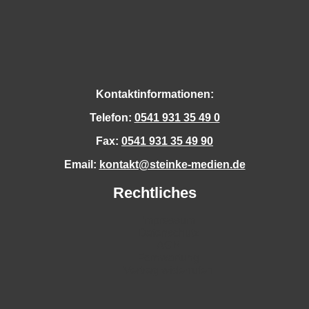
Kontaktinformationen:
Telefon:
0541 931 35 49 0
Fax:
0541 931 35 49 90
Email:
kontakt@steinke-medien.de
Rechtliches
Impressum
Datenschutz
AGB
Fernwartung
Vertrag widerrufen