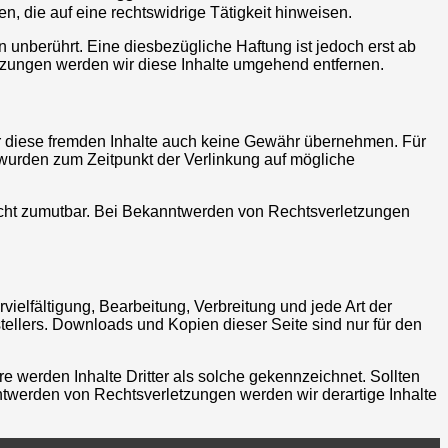
n, die auf eine rechtswidrige Tätigkeit hinweisen.
unberührt. Eine diesbezügliche Haftung ist jedoch erst ab
tzungen werden wir diese Inhalte umgehend entfernen.
für diese fremden Inhalte auch keine Gewähr übernehmen. Für
ten wurden zum Zeitpunkt der Verlinkung auf mögliche
 nicht zumutbar. Bei Bekanntwerden von Rechtsverletzungen
vielfältigung, Bearbeitung, Verbreitung und jede Art der
ellers. Downloads und Kopien dieser Seite sind nur für den
re werden Inhalte Dritter als solche gekennzeichnet. Sollten
twerden von Rechtsverletzungen werden wir derartige Inhalte