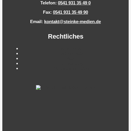
Telefon:
0541 931 35 49 0
Fax:
0541 931 35 49 90
Email:
kontakt@steinke-medien.de
Rechtliches
Impressum
Datenschutz
AGB
Fernwartung
Vertrag widerrufen