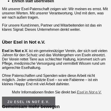
Ehrlich statt übertrieben
Mit unserer Esel-Patenschaft zeigen wir: Wir meinen es ernst. Mit
unseren Werten. Mit unserer Verantwortung. Und mit dem, was
wir nach außen tragen.
Für unsere Kund:innen, Partner und Mitarbeitenden ist das ein
klares Signal: Dieses Unternehmen denkt weiter.
Über Esel in Not e.V.
Esel in Not e.V.
ist ein gemeinnütziger Verein, der sich seit vielen
Jahren für den Schutz und das Wohlergehen von Eseln einsetzt.
Der Verein rettet Tiere aus schlechter Haltung, kümmert sich um
Pflege, medizinische Versorgung und vermittelt Wissen rund um
artgerechte Eselhaltung.
Ohne Patenschaften und Spenden wäre diese Arbeit nicht
möglich. Jeder unterstützte Esel – so wie Fabienne – ist ein
kleines Happy End mit viel Arbeit dahinter.
Mehr Informationen finden Sie direkt bei
Esel in Not e.V.
ZU ESEL IN NOT E.V.
Gemeinsam mehr bewegen